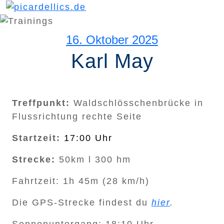
16. Oktober 2025
Karl May
Treffpunkt:
Waldschlösschenbrücke in
Flussrichtung rechte Seite
Startzeit:
17:00 Uhr
Strecke:
50km l 300 hm
Fahrtzeit: 1h 45m (28 km/h)
Die GPS-Strecke findest du
hier
.
Sonnenuntergang: 18:10 Uhr