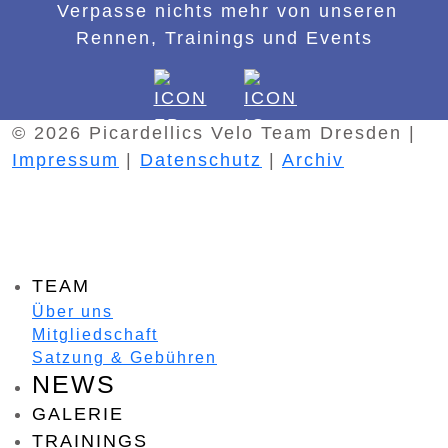
Verpasse nichts mehr von unseren
Rennen, Trainings und Events
© 2026 Picardellics Velo Team Dresden |
Impressum
|
Datenschutz
|
Archiv
Feed-Einträge
TEAM
Über uns
Mitgliedschaft
Satzung & Gebühren
NEWS
GALERIE
TRAININGS