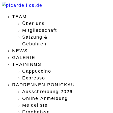
TEAM
Über uns
Mitgliedschaft
Satzung &
Gebühren
NEWS
GALERIE
TRAININGS
Cappuccino
Expresso
RADRENNEN PONICKAU
Ausschreibung 2026
Online-Anmeldung
Meldeliste
Ergebnisse