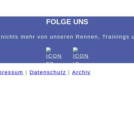
FOLGE UNS
nichts mehr von unseren Rennen, Trainings 
pressum
|
Datenschutz
|
Archiv