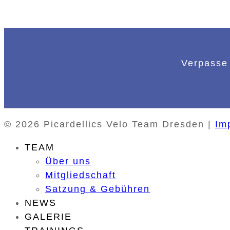
Verpasse 
© 2026 Picardellics Velo Team Dresden |
Im
TEAM
Über uns
Mitgliedschaft
Satzung & Gebühren
NEWS
GALERIE