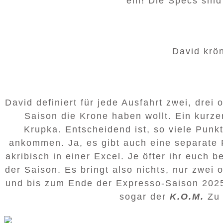
ein! Die Specs sind 
David krö
David definiert für jede Ausfahrt zwei, drei
Saison die Krone haben wollt. Ein kurzer
Krupka. Entscheidend ist, so viele Punk
ankommen. Ja, es gibt auch eine separate 
akribisch in einer Excel. Je öfter ihr euch
der Saison. Es bringt also nichts, nur zwei
und bis zum Ende der Expresso-Saison 2025 
sogar der
K.O.M.
Zu 