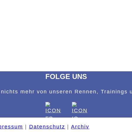
FOLGE UNS
nichts mehr von unseren Rennen, Trainings 
pressum
|
Datenschutz
|
Archiv