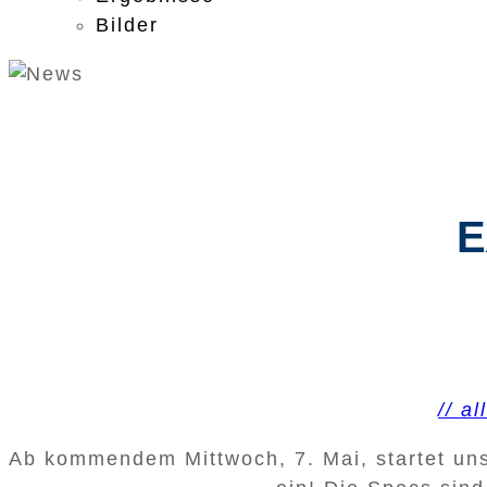
Bilder
E
// a
Ab kommendem Mittwoch, 7. Mai, startet uns