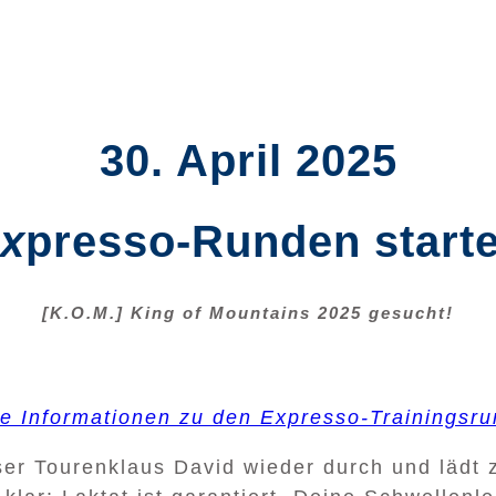
30. April 2025
x
presso-Runden start
[K.O.M.] King of Mountains 2025 gesucht!
lle Informationen zu den Expresso-Trainingsr
er Tourenklaus David wieder durch und lädt 