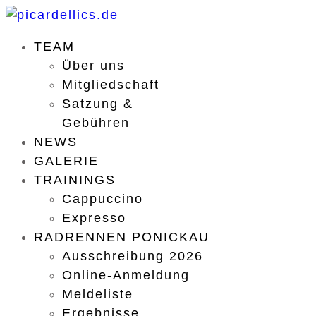
TEAM
Über uns
Mitgliedschaft
Satzung &
Gebühren
NEWS
GALERIE
TRAININGS
Cappuccino
Expresso
RADRENNEN PONICKAU
Ausschreibung 2026
Online-Anmeldung
Meldeliste
Ergebnisse