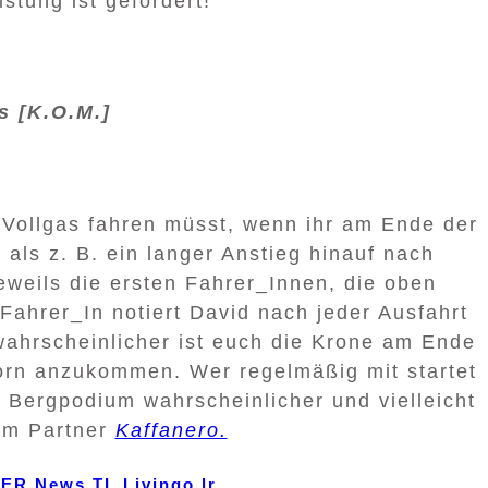
istung ist gefordert!
s [K.O.M.]
hr Vollgas fahren müsst, wenn ihr am Ende der
 als z. B. ein langer Anstieg hinauf nach
eweils die ersten Fahrer_Innen, die oben
ahrer_In notiert David nach jeder Ausfahrt
 wahrscheinlicher ist euch die Krone am Ende
 vorn anzukommen. Wer regelmäßig mit startet
 Bergpodium wahrscheinlicher und vielleicht
em Partner
Kaffanero.