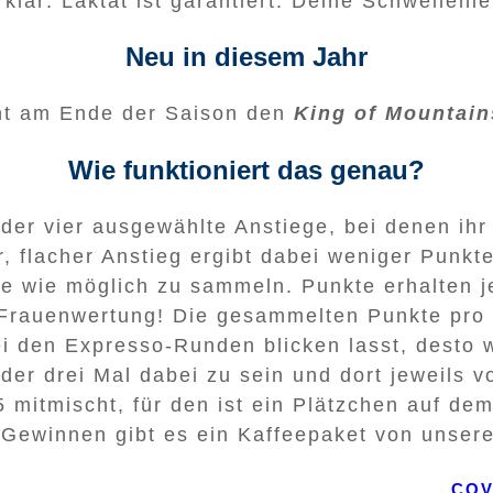
klar: Laktat ist garantiert. Deine Schwellenle
Neu in diesem Jahr
nt am Ende der Saison den
King of Mountain
Wie funktioniert das genau?
 oder vier ausgewählte Anstiege, bei denen i
, flacher Anstieg ergibt dabei weniger Punkte
te wie möglich zu sammeln. Punkte erhalten j
Frauenwertung! Die gesammelten Punkte pro F
 bei den Expresso-Runden blicken lasst, desto
 oder drei Mal dabei zu sein und dort jeweils
mitmischt, für den ist ein Plätzchen auf dem
Gewinnen gibt es ein Kaffeepaket von unser