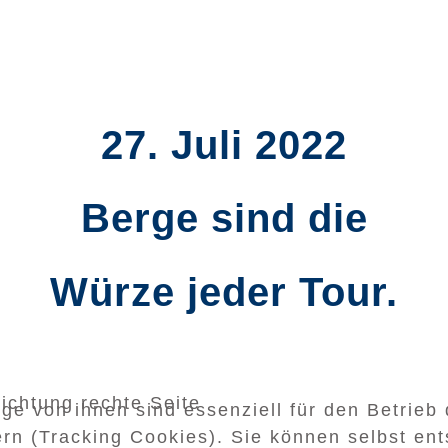
27. Juli 2022
Berge sind die
Würze jeder Tour.
ichtung rechte Seite
ge von ihnen sind essenziell für den Betrieb
rn (Tracking Cookies). Sie können selbst ent