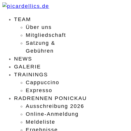
TEAM
Über uns
Mitgliedschaft
Satzung &
Gebühren
NEWS
GALERIE
TRAININGS
Cappuccino
Expresso
RADRENNEN PONICKAU
Ausschreibung 2026
Online-Anmeldung
Meldeliste
Ergebnisse