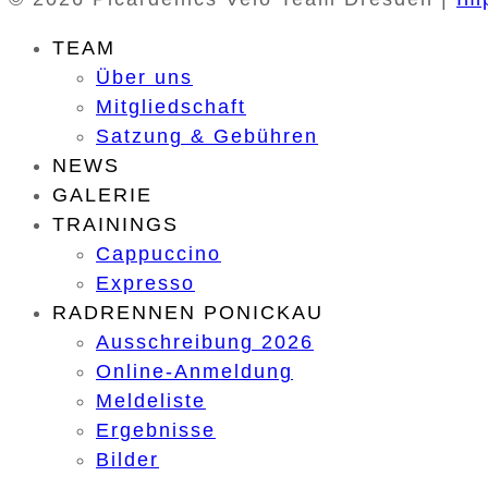
TEAM
Über uns
Mitgliedschaft
Satzung & Gebühren
NEWS
GALERIE
TRAININGS
Cappuccino
Expresso
RADRENNEN PONICKAU
Ausschreibung 2026
Online-Anmeldung
Meldeliste
Ergebnisse
Bilder